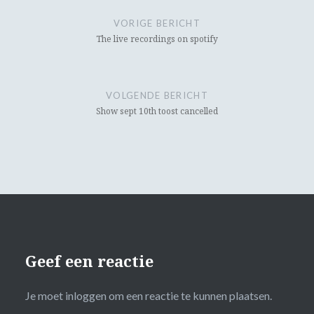
navigatie
VORIGE BERICHT
The live recordings on spotify
VOLGENDE BERICHT
Show sept 10th toost cancelled
Geef een reactie
Je moet
inloggen
om een reactie te kunnen plaatsen.