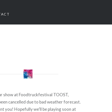
TACT
ur show at Foodtruckfestival TOOST,
een cancelled due to bad weather forecast.
nt you! Hopefully we’ll be playing soon at