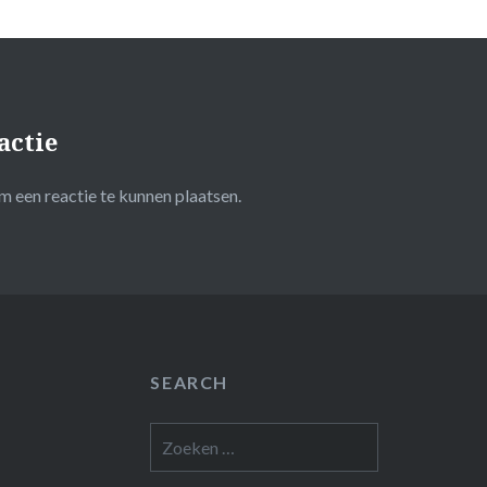
actie
 een reactie te kunnen plaatsen.
SEARCH
Zoeken
naar: