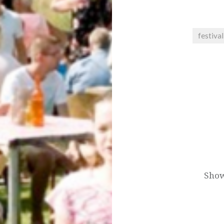
festival
Bericht
navigatie
Show